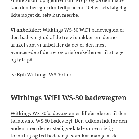
kan den beregne din fedtprocent. Det er selvfølgelig
ikke noget du selv kan mærke.
Vi anbefaler:
Withings WS-50 WiFi badevægten er
den badevægt ud af de tre vi snakker om denne
artikel som vi anbefaler da det er den mest
avancerede af de tre, og prisforskellen er til at tage
og føle på.
>> Køb Withings WS-50 her
Withings WiFi WS-30 badevægten
Withings WS-30 badevægten
er lillebroderen til den
førnævnte WS-50 badevægt. Den udkom lidt før den
anden, men der er stadigvæk tale om en rigtig
fornuftig og fed badevægt, som har mange af de