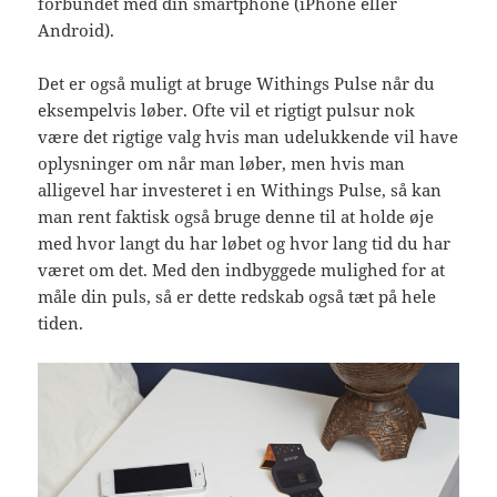
forbundet med din smartphone (iPhone eller
Android).
Det er også muligt at bruge Withings Pulse når du
eksempelvis løber. Ofte vil et rigtigt pulsur nok
være det rigtige valg hvis man udelukkende vil have
oplysninger om når man løber, men hvis man
alligevel har investeret i en Withings Pulse, så kan
man rent faktisk også bruge denne til at holde øje
med hvor langt du har løbet og hvor lang tid du har
været om det. Med den indbyggede mulighed for at
måle din puls, så er dette redskab også tæt på hele
tiden.