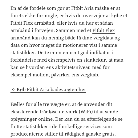
En af de fordele som gør at Fitbit Aria måske er at
foretrække for nogle, er hvis du overvejer at købe et
Fitbit Flex armbånd, eller hvis du har et sådan
armbånd i forvejen. Sammen med et
Fitbit Flex
armbånd kan du nemlig både få dine vægtdata og
data om hvor meget du motionerer vist i samme
statistikker. Dette er en enormt god indikator i
forbindelse med eksempelvis en slankekur, at man
kan se hvordan ens aktivitetsniveau med for
eksempel motion, påvirker ens vægttab.
>> Køb Fitbit Aria badevægten her
Fælles for alle tre vægte er, at de anvender dit
eksisterende trådløse netværk (WiFi) til at sende
oplysninger online. Der kan du så efterfølgende se
flotte statistikker i de forskellige services som
producenterne stiller til rådighed ganske gratis.