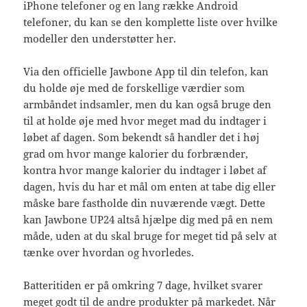
iPhone telefoner og en lang række Android
telefoner, du kan se den komplette liste over hvilke
modeller den understøtter her.
Via den officielle Jawbone App til din telefon, kan
du holde øje med de forskellige værdier som
armbåndet indsamler, men du kan også bruge den
til at holde øje med hvor meget mad du indtager i
løbet af dagen. Som bekendt så handler det i høj
grad om hvor mange kalorier du forbrænder,
kontra hvor mange kalorier du indtager i løbet af
dagen, hvis du har et mål om enten at tabe dig eller
måske bare fastholde din nuværende vægt. Dette
kan Jawbone UP24 altså hjælpe dig med på en nem
måde, uden at du skal bruge for meget tid på selv at
tænke over hvordan og hvorledes.
Batteritiden er på omkring 7 dage, hvilket svarer
meget godt til de andre produkter på markedet. Når