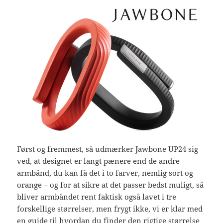
Først og fremmest, så udmærker Jawbone UP24 sig
ved, at designet er langt pænere end de andre
armbånd, du kan få det i to farver, nemlig sort og
orange – og for at sikre at det passer bedst muligt, så
bliver armbåndet rent faktisk også lavet i tre
forskellige størrelser, men frygt ikke, vi er klar med
en guide til hvordan du finder den rigtige størrelse