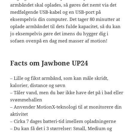
armbåndet skal oplades, så gøres det nemt via det
medfølgende USB-kabel og en USB-port på
eksempelvis din computer. Det tager 80 minutter at
oplade armbåndet til dets fulde kapacitet, så du kan
jo eksempelvis gøre det imens du hygger dig i
sofaen ovenpå en dag med masser af motion!
Facts om Jawbone UP24
– Lille og fikst armbånd, som kan måle skridt,
kalorier, distance og søvn
– Tåler vand, men du bør ikke have det på i bad eller
svømmehallen
– Anvender MotionX-teknologi til at monitorere din
aktivitet
– Cirka 7 dages batteri-tid imellem opladningerne
– Du kan få det i 3 størrelser: Small, Medium og