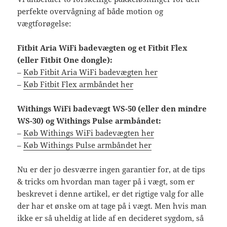
perfekte overvågning af både motion og
vægtforøgelse:
Fitbit Aria WiFi badevægten og et Fitbit Flex
(eller Fitbit One dongle):
–
Køb Fitbit Aria WiFi badevægten her
–
Køb Fitbit Flex armbåndet her
Withings WiFi badevægt WS-50 (eller den mindre
WS-30) og Withings Pulse armbåndet:
–
Køb Withings WiFi badevægten her
–
Køb Withings Pulse armbåndet her
Nu er der jo desværre ingen garantier for, at de tips
& tricks om hvordan man tager på i vægt, som er
beskrevet i denne artikel, er det rigtige valg for alle
der har et ønske om at tage på i vægt. Men hvis man
ikke er så uheldig at lide af en decideret sygdom, så