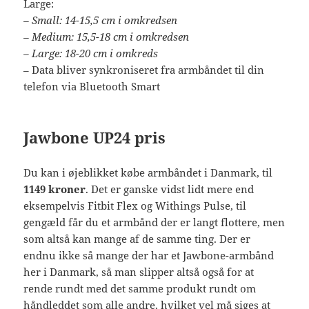
Large:
– Small: 14-15,5 cm i omkredsen
– Medium: 15,5-18 cm i omkredsen
– Large: 18-20 cm i omkreds
– Data bliver synkroniseret fra armbåndet til din
telefon via Bluetooth Smart
Jawbone UP24 pris
Du kan i øjeblikket købe armbåndet i Danmark, til
1149 kroner
. Det er ganske vidst lidt mere end
eksempelvis Fitbit Flex og Withings Pulse, til
gengæld får du et armbånd der er langt flottere, men
som altså kan mange af de samme ting. Der er
endnu ikke så mange der har et Jawbone-armbånd
her i Danmark, så man slipper altså også for at
rende rundt med det samme produkt rundt om
håndleddet som alle andre, hvilket vel må siges at