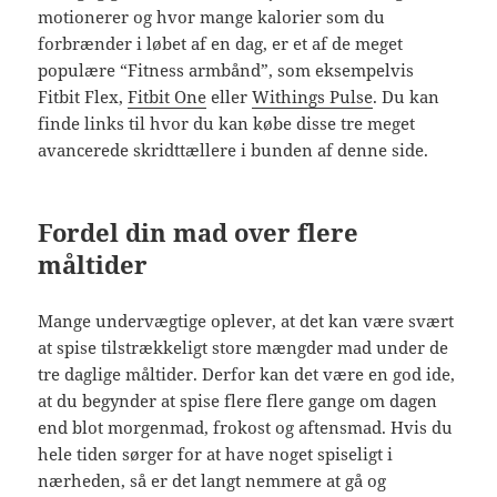
motionerer og hvor mange kalorier som du
forbrænder i løbet af en dag, er et af de meget
populære “Fitness armbånd”, som eksempelvis
Fitbit Flex,
Fitbit One
eller
Withings Pulse
. Du kan
finde links til hvor du kan købe disse tre meget
avancerede skridttællere i bunden af denne side.
Fordel din mad over flere
måltider
Mange undervægtige oplever, at det kan være svært
at spise tilstrækkeligt store mængder mad under de
tre daglige måltider. Derfor kan det være en god ide,
at du begynder at spise flere flere gange om dagen
end blot morgenmad, frokost og aftensmad. Hvis du
hele tiden sørger for at have noget spiseligt i
nærheden, så er det langt nemmere at gå og