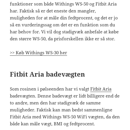
funktioner som både Withings WS-50 og Fitbit Aria
har. Faktisk så er det eneste den mangler,
muligheden for at måle din fedtprocent, og det er jo
så en vurderingssag om det er en funktion som du
har behov for. Vi vil dog stadigvæk anbefale at købe
den større WS-50, da prisforskellen ikke er så stor.
>> Køb Withings WS-30 her
Fitbit Aria badevægten
Som rosinen i pølseenden har vi valgt
Fitbit Aria
badevægten. Denne badevægt er lidt billigere end de
to andre, men den har stadigvæk de samme
muligheder. Faktisk kan man bedst sammenligne
Fitbit Aria med Withings WS-50 WiFi vægten, da den
både kan måle vægt, BMI og fedtprocent.