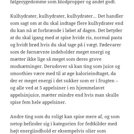
følgesygedomme som blodpropper og andet godt.
Kulhydrater, kulhydrater, kulhydrater… Det handler
som sagt om at du skal indtage flere kulhydrater end
du kan nå at forbrænde i løbet af dagen. Det betyder
at du skal igang med at spise hvide ris, normal pasta
og hvidt brød hvis du skal tage på i vægt. Fødevarer
som de førnævnte indeholder meget energi og
mætter ikke lige så meget som deres grove
modsætninger. Derudover så kan ting som juice og
smoothies være med til at øge kalorieindtaget, da
der er meget energi i det sukker som er i frugten –
og alle ved at 5 appelsiner i en hjemmelavet
appelsinjuice, mætter mindre end hvis man skulle
spise fem hele appelsiner.
Andre ting som du roligt kan spise mere af, og som
netop befinder sig i kategorien for fedtkilder med
højt energiindhold er eksempelvis olier som