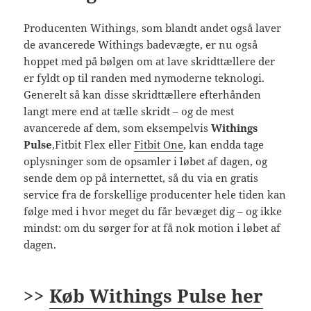
Producenten Withings, som blandt andet også laver
de avancerede Withings badevægte, er nu også
hoppet med på bølgen om at lave skridttællere der
er fyldt op til randen med nymoderne teknologi.
Generelt så kan disse skridttællere efterhånden
langt mere end at tælle skridt – og de mest
avancerede af dem, som eksempelvis
Withings
Pulse
,Fitbit Flex eller
Fitbit One
, kan endda tage
oplysninger som de opsamler i løbet af dagen, og
sende dem op på internettet, så du via en gratis
service fra de forskellige producenter hele tiden kan
følge med i hvor meget du får bevæget dig – og ikke
mindst: om du sørger for at få nok motion i løbet af
dagen.
>>
Køb Withings Pulse her