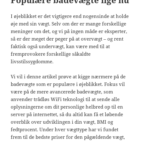
I øjeblikket er det vigtigere end nogensinde at holde
øje med sin vægt. Selv om der er mange forskellige
meninger om det, og vi på ingen måde er eksperter,
så er der meget der peger på at overvægt – og rent
faktisk også undervægt, kan være med til at
fremprovokere forskellige såkaldte
livsstilssygdomme.
Vi vil i denne artikel prøve at kigge nærmere på de
badevægte som er populære i øjeblikket. Fokus vil
være på de mere avancerede badevægte, som
anvender trådløs WiFi teknologi til at sende alle
oplysningerne om dit personlige helbred op til en
server på internettet, så du altid kan få et løbende
overblik over udviklingen i din vægt, BMI og
fedtprocent. Under hver vægttype har vi fundet
frem til de bedste priser for den pågældende vægt,