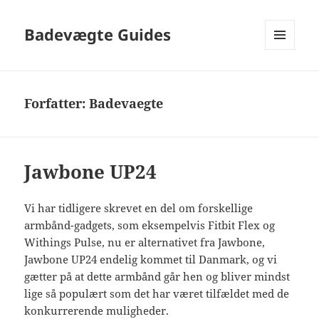
Badevægte Guides
MENU
OG
WIDGETS
Forfatter:
Badevaegte
Jawbone UP24
Vi har tidligere skrevet en del om forskellige
armbånd-gadgets, som eksempelvis Fitbit Flex og
Withings Pulse, nu er alternativet fra Jawbone,
Jawbone UP24 endelig kommet til Danmark, og vi
gætter på at dette armbånd går hen og bliver mindst
lige så populært som det har været tilfældet med de
konkurrerende muligheder.