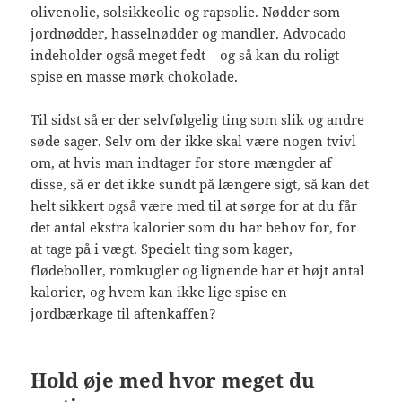
olivenolie, solsikkeolie og rapsolie. Nødder som
jordnødder, hasselnødder og mandler. Advocado
indeholder også meget fedt – og så kan du roligt
spise en masse mørk chokolade.
Til sidst så er der selvfølgelig ting som slik og andre
søde sager. Selv om der ikke skal være nogen tvivl
om, at hvis man indtager for store mængder af
disse, så er det ikke sundt på længere sigt, så kan det
helt sikkert også være med til at sørge for at du får
det antal ekstra kalorier som du har behov for, for
at tage på i vægt. Specielt ting som kager,
flødeboller, romkugler og lignende har et højt antal
kalorier, og hvem kan ikke lige spise en
jordbærkage til aftenkaffen?
Hold øje med hvor meget du