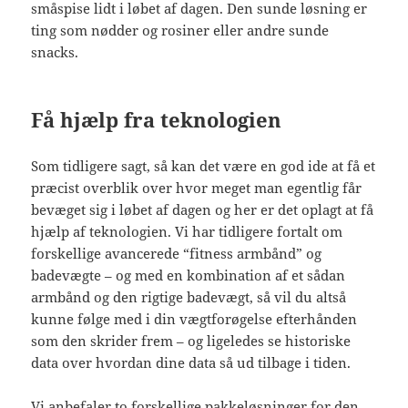
småspise lidt i løbet af dagen. Den sunde løsning er
ting som nødder og rosiner eller andre sunde
snacks.
Få hjælp fra teknologien
Som tidligere sagt, så kan det være en god ide at få et
præcist overblik over hvor meget man egentlig får
bevæget sig i løbet af dagen og her er det oplagt at få
hjælp af teknologien. Vi har tidligere fortalt om
forskellige avancerede “fitness armbånd” og
badevægte – og med en kombination af et sådan
armbånd og den rigtige badevægt, så vil du altså
kunne følge med i din vægtforøgelse efterhånden
som den skrider frem – og ligeledes se historiske
data over hvordan dine data så ud tilbage i tiden.
Vi anbefaler to forskellige pakkeløsninger for den