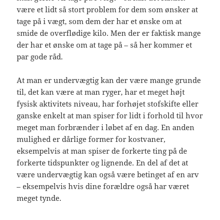
være et lidt så stort problem for dem som ønsker at
tage på i vægt, som dem der har et ønske om at
smide de overflødige kilo. Men der er faktisk mange
der har et ønske om at tage på – så her kommer et
par gode råd.
At man er undervægtig kan der være mange grunde
til, det kan være at man ryger, har et meget højt
fysisk aktivitets niveau, har forhøjet stofskifte eller
ganske enkelt at man spiser for lidt i forhold til hvor
meget man forbrænder i løbet af en dag. En anden
mulighed er dårlige former for kostvaner,
eksempelvis at man spiser de forkerte ting på de
forkerte tidspunkter og lignende. En del af det at
være undervægtig kan også være betinget af en arv
– eksempelvis hvis dine forældre også har været
meget tynde.