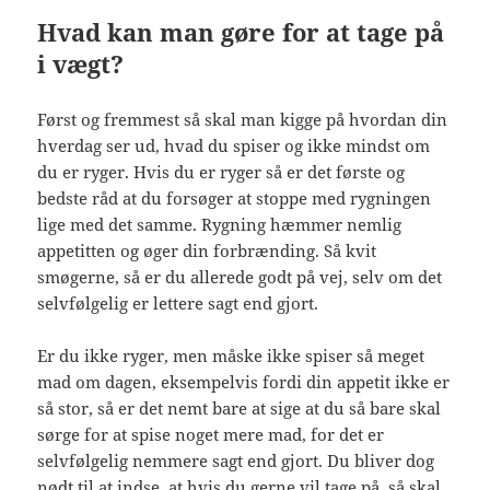
Hvad kan man gøre for at tage på
i vægt?
Først og fremmest så skal man kigge på hvordan din
hverdag ser ud, hvad du spiser og ikke mindst om
du er ryger. Hvis du er ryger så er det første og
bedste råd at du forsøger at stoppe med rygningen
lige med det samme. Rygning hæmmer nemlig
appetitten og øger din forbrænding. Så kvit
smøgerne, så er du allerede godt på vej, selv om det
selvfølgelig er lettere sagt end gjort.
Er du ikke ryger, men måske ikke spiser så meget
mad om dagen, eksempelvis fordi din appetit ikke er
så stor, så er det nemt bare at sige at du så bare skal
sørge for at spise noget mere mad, for det er
selvfølgelig nemmere sagt end gjort. Du bliver dog
nødt til at indse, at hvis du gerne vil tage på, så skal