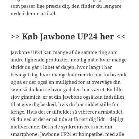
som passer lige præcis dig, den finder du længere
nede i denne artikel.
>>
Køb Jawbone UP24 her
<<
Jawbone UP24 kan mange af de samme ting som
andre lignende produkter, nemlig måle hvor mange
skridt du går i løbet af dagen, hvor langt i har
bevæget dig, hvor mange kalorier du har forbrændt
og så er der også en mulighed for at overvåge din
søvn så du kan se hvor god den har været. En lille
sjov gimmick, er at din Jawbone også kan indstilles
til at give dig besked, hvis du har siddet stille for
længe. Hvis det er tilfældet så vibrerer armbåndet,
så du ved at det er på tide at få rørt dig lidt – dejligt
motiverende. Det hele synkroniseres med din
smartphone, Jawbone UP24 er kompatibel med alle