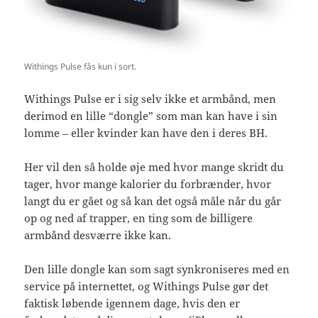
Withings Pulse fås kun i sort.
Withings Pulse er i sig selv ikke et armbånd, men
derimod en lille “dongle” som man kan have i sin
lomme – eller kvinder kan have den i deres BH.
Her vil den så holde øje med hvor mange skridt du
tager, hvor mange kalorier du forbrænder, hvor
langt du er gået og så kan det også måle når du går
op og ned af trapper, en ting som de billigere
armbånd desværre ikke kan.
Den lille dongle kan som sagt synkroniseres med en
service på internettet, og Withings Pulse gør det
faktisk løbende igennem dage, hvis den er