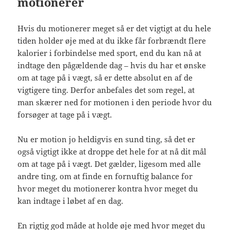
motionerer
Hvis du motionerer meget så er det vigtigt at du hele
tiden holder øje med at du ikke får forbrændt flere
kalorier i forbindelse med sport, end du kan nå at
indtage den pågældende dag – hvis du har et ønske
om at tage på i vægt, så er dette absolut en af de
vigtigere ting. Derfor anbefales det som regel, at
man skærer ned for motionen i den periode hvor du
forsøger at tage på i vægt.
Nu er motion jo heldigvis en sund ting, så det er
også vigtigt ikke at droppe det hele for at nå dit mål
om at tage på i vægt. Det gælder, ligesom med alle
andre ting, om at finde en fornuftig balance for
hvor meget du motionerer kontra hvor meget du
kan indtage i løbet af en dag.
En rigtig god måde at holde øje med hvor meget du